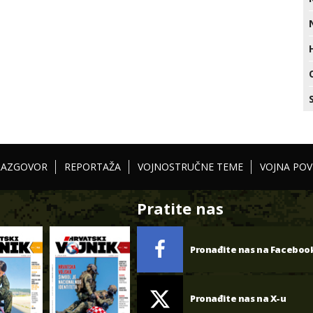
RAZGOVOR
REPORTAŽA
VOJNOSTRUČNE TEME
VOJNA POV
Pratite nas
Pronađite nas na Faceboo
Pronađite nas na X-u