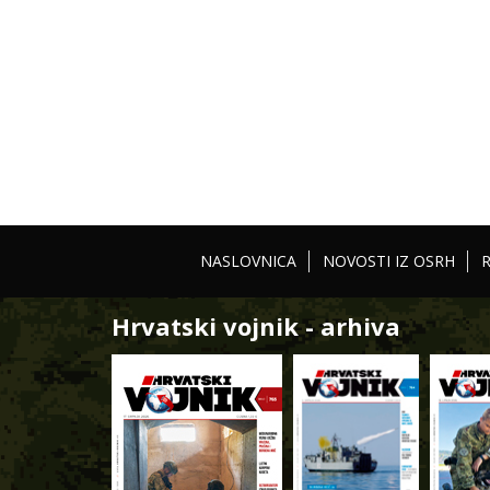
NASLOVNICA
NOVOSTI IZ OSRH
Hrvatski vojnik - arhiva