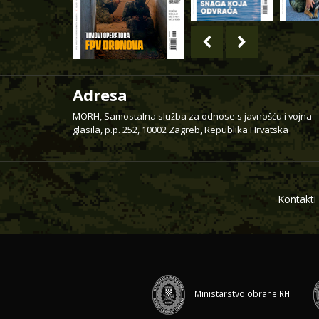
Adresa
MORH, Samostalna služba za odnose s javnošću i vojna
glasila, p.p. 252, 10002 Zagreb, Republika Hrvatska
Kontakti
Ministarstvo obrane RH