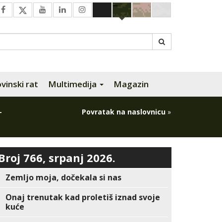
inski rat
Multimedija
Magazin
-
Povratak na naslovnicu
»
Broj 766, srpanj 2026.
Zemljo moja, dočekala si nas
Onaj trenutak kad proletiš iznad svoje
kuće