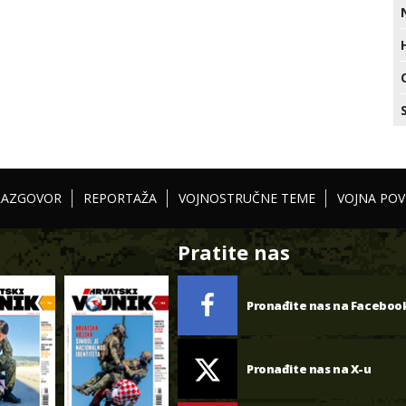
RAZGOVOR
REPORTAŽA
VOJNOSTRUČNE TEME
VOJNA POV
Pratite nas
Pronađite nas na Faceboo
Pronađite nas na X-u