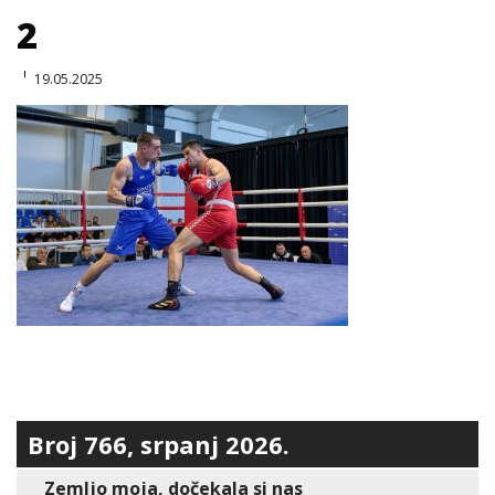
2
19.05.2025
Broj 766, srpanj 2026.
Zemljo moja, dočekala si nas