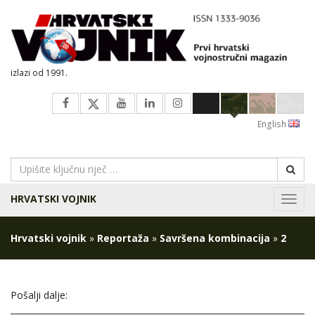
izlazi od 1991.
English
HRVATSKI VOJNIK
Navig
Hrvatski vojnik
»
Reportaža
»
Savršena kombinacija
»
2
Pošalji dalje: