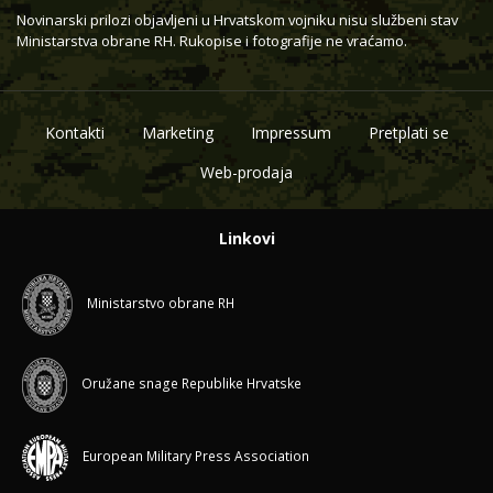
Novinarski prilozi objavljeni u Hrvatskom vojniku nisu službeni stav
Ministarstva obrane RH. Rukopise i fotografije ne vraćamo.
Kontakti
Marketing
Impressum
Pretplati se
Web-prodaja
Linkovi
Ministarstvo obrane RH
Oružane snage Republike Hrvatske
European Military Press Association