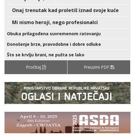
Onaj trenutak kad proletiš iznad svoje kuće
Mi nismo heroji, nego profesionalci
Obuka prilagođena suvremenom ratovanju
Donošenje brze, pravodobne i dobre odluke
Što se krvlju brani, ne pušta se lako
Pročitaj
Preuzmi PDF