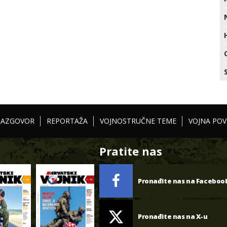
RAZGOVOR
REPORTAŽA
VOJNOSTRUČNE TEME
VOJNA POV
Pratite nas
Pronađite nas na Faceboo
Pronađite nas na X-u