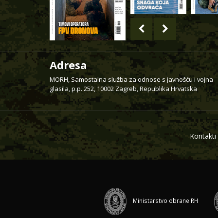
Adresa
MORH, Samostalna služba za odnose s javnošću i vojna
glasila, p.p. 252, 10002 Zagreb, Republika Hrvatska
Kontakti
Ministarstvo obrane RH