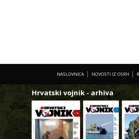
NASLOVNICA
NOVOSTI IZ OSRH
Hrvatski vojnik - arhiva