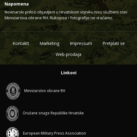
Napomena
Novinarski prilozi objavljeni u Hrvatskom vojniku nisu službeni stav
Ministarstva obrane RH. Rukopise i fotografije ne vraćamo.
Kontakti
Marketing
Impressum
Pretplati se
Web-prodaja
Linkovi
Ministarstvo obrane RH
Oružane snage Republike Hrvatske
European Military Press Association