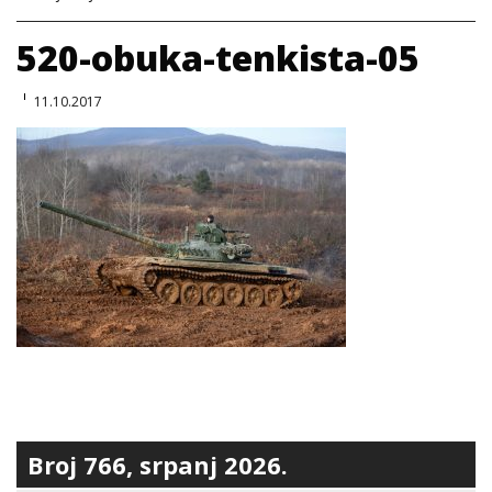
520-obuka-tenkista-05
11.10.2017
Broj 766, srpanj 2026.