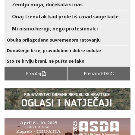
Zemljo moja, dočekala si nas
Onaj trenutak kad proletiš iznad svoje kuće
Mi nismo heroji, nego profesionalci
Obuka prilagođena suvremenom ratovanju
Donošenje brze, pravodobne i dobre odluke
Što se krvlju brani, ne pušta se lako
Pročitaj
Preuzmi PDF