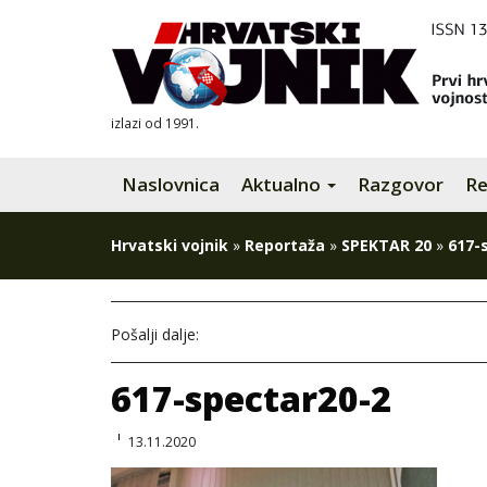
izlazi od 1991.
Naslovnica
Aktualno
Razgovor
Re
Hrvatski vojnik
»
Reportaža
»
SPEKTAR 20
»
617-
Pošalji dalje:
617-spectar20-2
13.11.2020