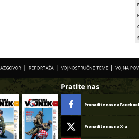
RAZGOVOR
REPORTAŽA
VOJNOSTRUČNE TEME
VOJNA POV
Pratite nas
Pronađite nas na Faceboo
Pronađite nas na X-u