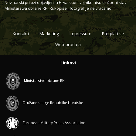
Novinarski prilozi objavljeni u Hrvatskom vojniku nisu službeni stav
Ministarstva obrane RH. Rukopise i fotografije ne vraćamo.
Kontakti
Marketing
Impressum
Pretplati se
Web-prodaja
Linkovi
Ministarstvo obrane RH
Oružane snage Republike Hrvatske
European Military Press Association