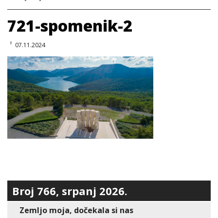
721-spomenik-2
07.11.2024
Broj 766, srpanj 2026.
Zemljo moja, dočekala si nas