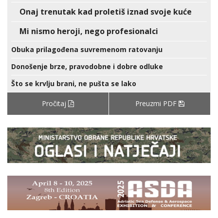
Onaj trenutak kad proletiš iznad svoje kuće
Mi nismo heroji, nego profesionalci
Obuka prilagođena suvremenom ratovanju
Donošenje brze, pravodobne i dobre odluke
Što se krvlju brani, ne pušta se lako
Pročitaj
Preuzmi PDF