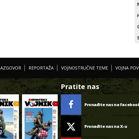
RAZGOVOR
REPORTAŽA
VOJNOSTRUČNE TEME
VOJNA POV
Pratite nas
Pronađite nas na Faceboo
Pronađite nas na X-u