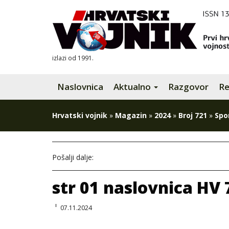
izlazi od 1991.
Naslovnica
Aktualno
Razgovor
Re
Hrvatski vojnik
»
Magazin
»
2024
»
Broj 721
»
Spo
Pošalji dalje:
str 01 naslovnica HV 
07.11.2024