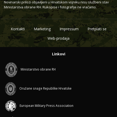
Novinarski prilozi objavljeni u Hrvatskom vojniku nisu službeni stav
Ministarstva obrane RH. Rukopise i fotografije ne vraćamo.
Kontakti
Marketing
Impressum
Pretplati se
Web-prodaja
Linkovi
Ministarstvo obrane RH
Oružane snage Republike Hrvatske
European Military Press Association