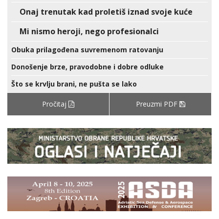
Onaj trenutak kad proletiš iznad svoje kuće
Mi nismo heroji, nego profesionalci
Obuka prilagođena suvremenom ratovanju
Donošenje brze, pravodobne i dobre odluke
Što se krvlju brani, ne pušta se lako
Pročitaj
Preuzmi PDF