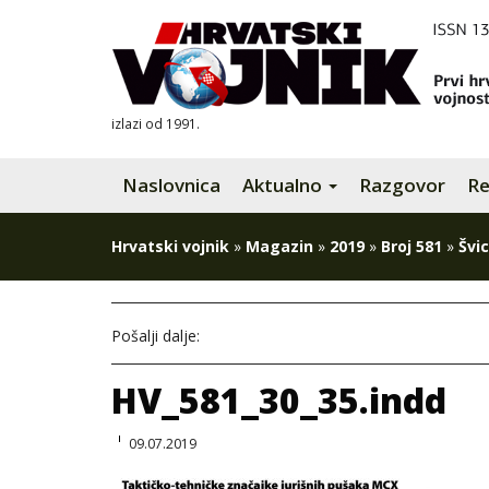
izlazi od 1991.
Naslovnica
Aktualno
Razgovor
Re
Hrvatski vojnik
»
Magazin
»
2019
»
Broj 581
»
Švi
Pošalji dalje:
HV_581_30_35.indd
09.07.2019