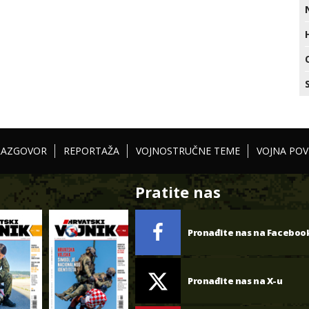
RAZGOVOR
REPORTAŽA
VOJNOSTRUČNE TEME
VOJNA POV
Pratite nas
Pronađite nas na Faceboo
Pronađite nas na X-u