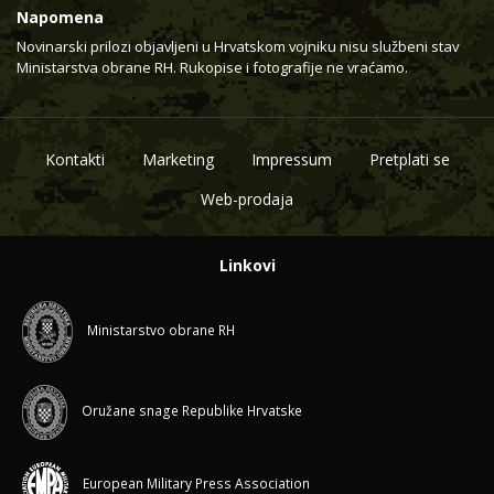
Napomena
Novinarski prilozi objavljeni u Hrvatskom vojniku nisu službeni stav
Ministarstva obrane RH. Rukopise i fotografije ne vraćamo.
Kontakti
Marketing
Impressum
Pretplati se
Web-prodaja
Linkovi
Ministarstvo obrane RH
Oružane snage Republike Hrvatske
European Military Press Association