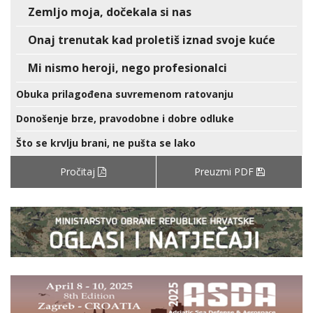
Zemljo moja, dočekala si nas
Onaj trenutak kad proletiš iznad svoje kuće
Mi nismo heroji, nego profesionalci
Obuka prilagođena suvremenom ratovanju
Donošenje brze, pravodobne i dobre odluke
Što se krvlju brani, ne pušta se lako
Pročitaj
Preuzmi PDF