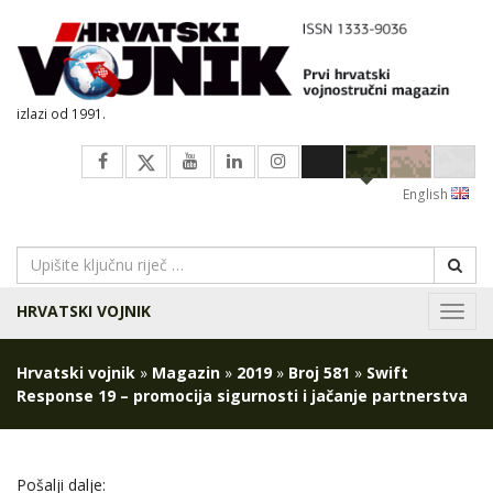
izlazi od 1991.
English
HRVATSKI VOJNIK
Navig
Hrvatski vojnik
»
Magazin
»
2019
»
Broj 581
»
Swift
Response 19 – promocija sigurnosti i jačanje partnerstva
Pošalji dalje: