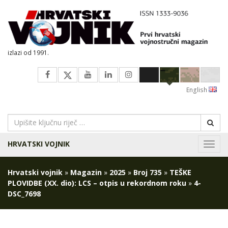
izlazi od 1991.
English
HRVATSKI VOJNIK
Navig
Hrvatski vojnik
»
Magazin
»
2025
»
Broj 735
»
TEŠKE
PLOVIDBE (XX. dio): LCS – otpis u rekordnom roku
»
4-
DSC_7698