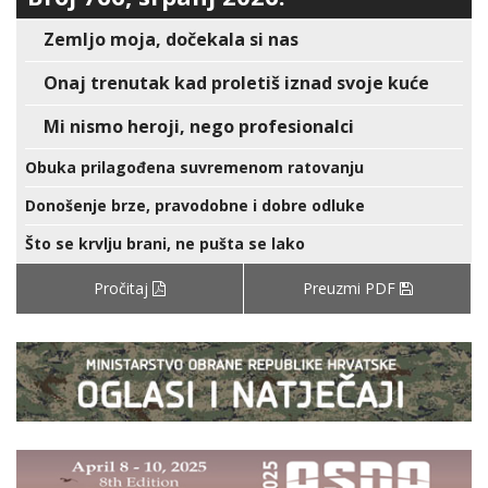
Zemljo moja, dočekala si nas
Onaj trenutak kad proletiš iznad svoje kuće
Mi nismo heroji, nego profesionalci
Obuka prilagođena suvremenom ratovanju
Donošenje brze, pravodobne i dobre odluke
Što se krvlju brani, ne pušta se lako
Pročitaj
Preuzmi PDF