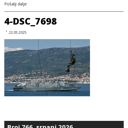
Pošalji dalje:
4-DSC_7698
22.05.2025
Broj 766, srpanj 2026.