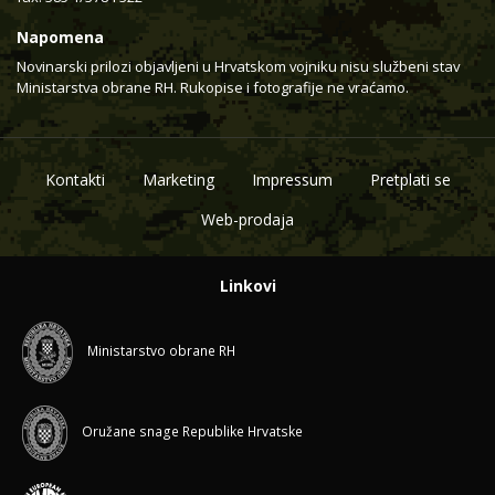
Napomena
Novinarski prilozi objavljeni u Hrvatskom vojniku nisu službeni stav
Ministarstva obrane RH. Rukopise i fotografije ne vraćamo.
Kontakti
Marketing
Impressum
Pretplati se
Web-prodaja
Linkovi
Ministarstvo obrane RH
Oružane snage Republike Hrvatske