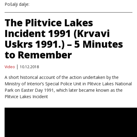
Pošalji dalje:
The Plitvice Lakes
Incident 1991 (Krvavi
Uskrs 1991.) – 5 Minutes
to Remember
Video
10.12.2018
A short historical account of the action undertaken by the
Ministry of Interior’s Special Police Unit in Plitvice Lakes National
Park on Easter Day 1991, which later became known as the
Plitvice Lakes Incident