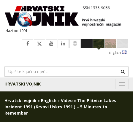
izlazi od 1991.
English
HRVATSKI VOJNIK
Navig
Hrvatski vojnik
»
English
»
Video
»
The Plitvice Lakes
Incident 1991 (Krvavi Uskrs 1991.) – 5 Minutes to
Remember