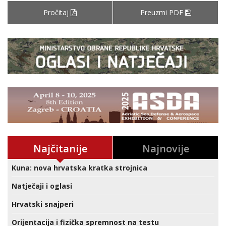
Pročitaj
Preuzmi PDF
Najčitanije
Najnovije
Kuna: nova hrvatska kratka strojnica
Natječaji i oglasi
Hrvatski snajperi
Orijentacija i fizička spremnost na testu