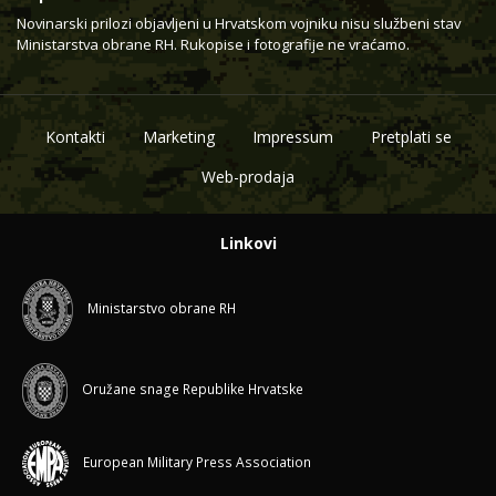
Novinarski prilozi objavljeni u Hrvatskom vojniku nisu službeni stav
Ministarstva obrane RH. Rukopise i fotografije ne vraćamo.
Kontakti
Marketing
Impressum
Pretplati se
Web-prodaja
Linkovi
Ministarstvo obrane RH
Oružane snage Republike Hrvatske
European Military Press Association