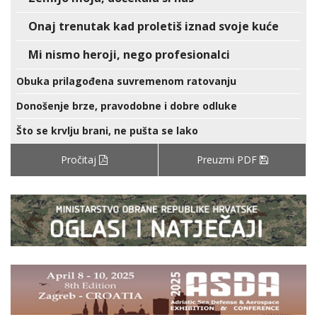
Onaj trenutak kad proletiš iznad svoje kuće
Mi nismo heroji, nego profesionalci
Obuka prilagođena suvremenom ratovanju
Donošenje brze, pravodobne i dobre odluke
Što se krvlju brani, ne pušta se lako
Pročitaj
Preuzmi PDF