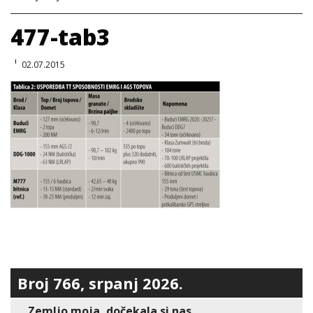
477-tab3
02.07.2015
Broj 766, srpanj 2026.
Zemljo moja, dočekala si nas