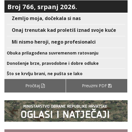
Broj 766, srpanj 2026.
Zemljo moja, dočekala si nas
Onaj trenutak kad proletiš iznad svoje kuće
Mi nismo heroji, nego profesionalci
Obuka prilagođena suvremenom ratovanju
Donošenje brze, pravodobne i dobre odluke
Što se krvlju brani, ne pušta se lako
Pročitaj
Preuzmi PDF