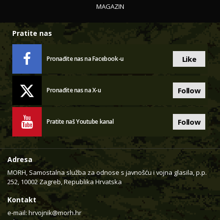
MAGAZIN
Pratite nas
Like
Pronađite nas na Facebook-u
Follow
Pronađite nas na X-u
Follow
Pratite naš Youtube kanal
Adresa
MORH, Samostalna služba za odnose s javnošću i vojna glasila, p.p.
252, 10002 Zagreb, Republika Hrvatska
Kontakt
e-mail:
hrvojnik@morh.hr