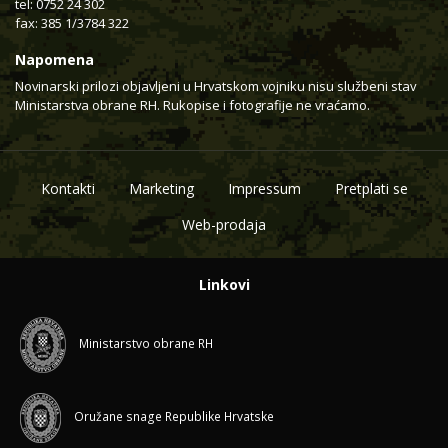
tel: 0752 24 302
fax: 385 1/3784 322
Napomena
Novinarski prilozi objavljeni u Hrvatskom vojniku nisu službeni stav
Ministarstva obrane RH. Rukopise i fotografije ne vraćamo.
Kontakti
Marketing
Impressum
Pretplati se
Web-prodaja
Linkovi
Ministarstvo obrane RH
Oružane snage Republike Hrvatske