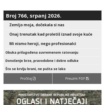
Broj 766, srpanj 2026.
Zemljo moja, dočekala si nas
Onaj trenutak kad proletiš iznad svoje kuće
Mi nismo heroji, nego profesionalci
Obuka prilagođena suvremenom ratovanju
Donošenje brze, pravodobne i dobre odluke
Što se krvlju brani, ne pušta se lako
Pročitaj
Preuzmi PDF