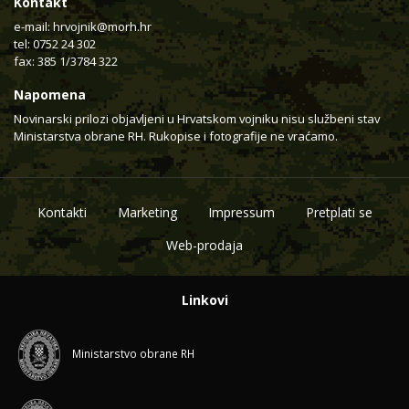
Kontakt
e-mail:
hrvojnik@morh.hr
tel: 0752 24 302
fax: 385 1/3784 322
Napomena
Novinarski prilozi objavljeni u Hrvatskom vojniku nisu službeni stav
Ministarstva obrane RH. Rukopise i fotografije ne vraćamo.
Kontakti
Marketing
Impressum
Pretplati se
Web-prodaja
Linkovi
Ministarstvo obrane RH