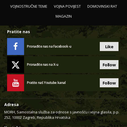
VOJNOSTRUČNE TEME
VOJNA POVIJEST
DOMOVINSKI RAT
MAGAZIN
Pratite nas
Like
Pronađite nas na Facebook-u
Follow
Pronađite nas na X-u
Follow
Pratite naš Youtube kanal
Adresa
MORH, Samostalna služba za odnose s javnošću i vojna glasila, p.p.
252, 10002 Zagreb, Republika Hrvatska