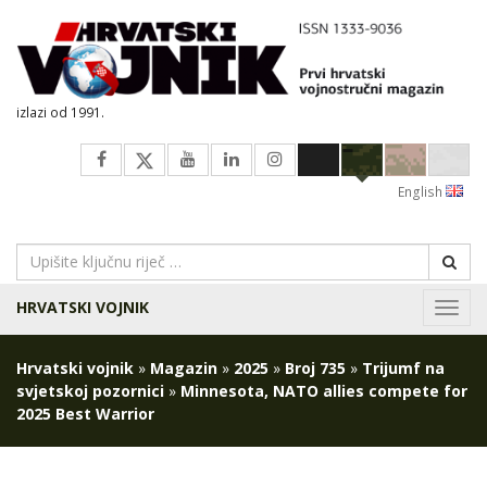
izlazi od 1991.
English
HRVATSKI VOJNIK
Navig
Hrvatski vojnik
»
Magazin
»
2025
»
Broj 735
»
Trijumf na
svjetskoj pozornici
»
Minnesota, NATO allies compete for
2025 Best Warrior