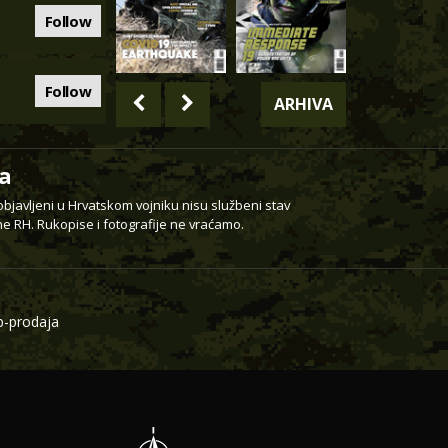
Follow
Follow
ARHIVA
a
 objavljeni u Hrvatskom vojniku nisu službeni stav
e RH. Rukopise i fotografije ne vraćamo.
-prodaja