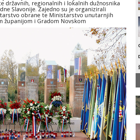
 te državnih, regionalnih i lokalnih dužnosnika
ne Slavonije. Zajedno su je organizirali
starstvo obrane te Ministarstvo unutarnjih
kom županijom i Gradom Novskom