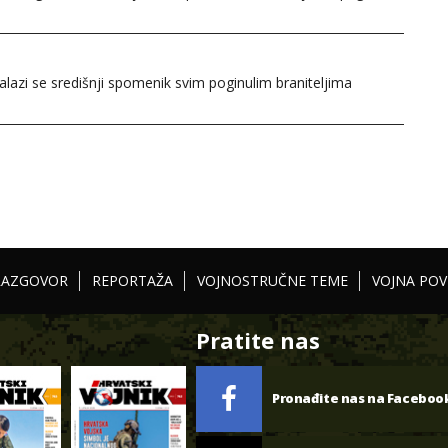
lazi se središnji spomenik svim poginulim braniteljima
RAZGOVOR
REPORTAŽA
VOJNOSTRUČNE TEME
VOJNA POV
Pratite nas
Pronađite nas na Faceboo