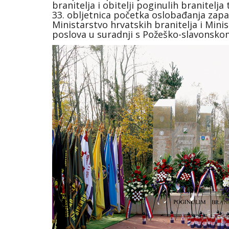
branitelja i obitelji poginulih branitelja
33. obljetnica početka oslobađanja zapad
Ministarstvo hrvatskih branitelja i Mini
poslova u suradnji s Požeško-slavons