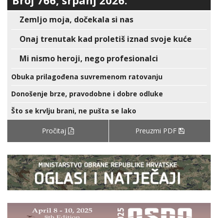
Broj 766, srpanj 2026.
Zemljo moja, dočekala si nas
Onaj trenutak kad proletiš iznad svoje kuće
Mi nismo heroji, nego profesionalci
Obuka prilagođena suvremenom ratovanju
Donošenje brze, pravodobne i dobre odluke
Što se krvlju brani, ne pušta se lako
Pročitaj
Preuzmi PDF