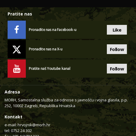
Pratite nas
Like
Pronađite nas na Facebook-u
Follow
Pronađite nas na X-u
Follow
Pratite naš Youtube kanal
Adresa
MORH, Samostalna služba za odnose s javnošću i vojna glasila, p.p.
252, 10002 Zagreb, Republika Hrvatska
Kontakt
e-mail:
hrvojnik@morh.hr
tel: 0752 24 302