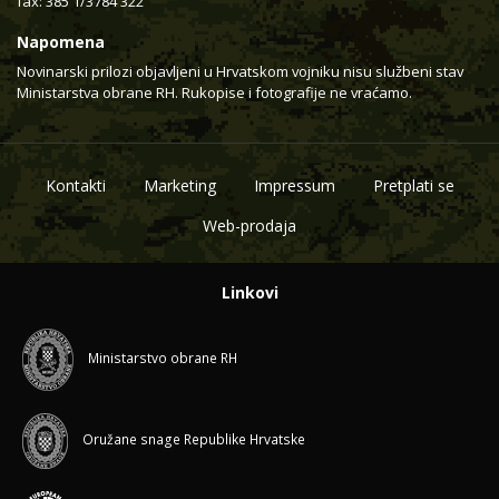
fax: 385 1/3784 322
Napomena
Novinarski prilozi objavljeni u Hrvatskom vojniku nisu službeni stav
Ministarstva obrane RH. Rukopise i fotografije ne vraćamo.
Kontakti
Marketing
Impressum
Pretplati se
Web-prodaja
Linkovi
Ministarstvo obrane RH
Oružane snage Republike Hrvatske