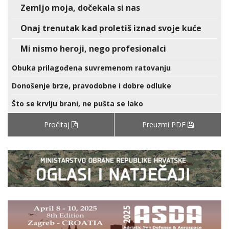
Zemljo moja, dočekala si nas
Onaj trenutak kad proletiš iznad svoje kuće
Mi nismo heroji, nego profesionalci
Obuka prilagođena suvremenom ratovanju
Donošenje brze, pravodobne i dobre odluke
Što se krvlju brani, ne pušta se lako
Pročitaj
Preuzmi PDF