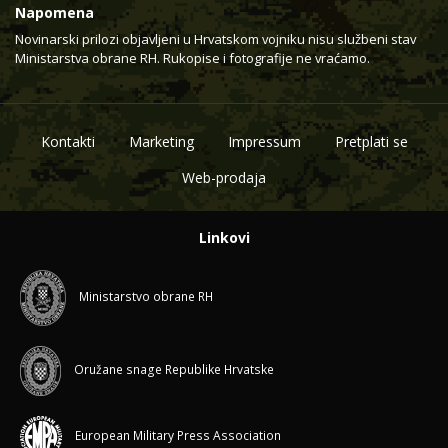
Napomena
Novinarski prilozi objavljeni u Hrvatskom vojniku nisu službeni stav
Ministarstva obrane RH. Rukopise i fotografije ne vraćamo.
Kontakti
Marketing
Impressum
Pretplati se
Web-prodaja
Linkovi
Ministarstvo obrane RH
Oružane snage Republike Hrvatske
European Military Press Association