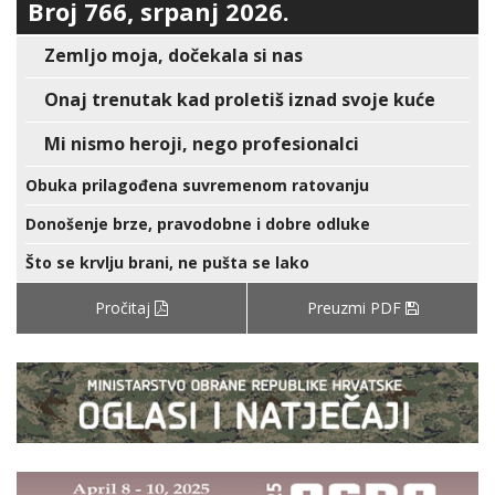
Broj 766, srpanj 2026.
Zemljo moja, dočekala si nas
Onaj trenutak kad proletiš iznad svoje kuće
Mi nismo heroji, nego profesionalci
Obuka prilagođena suvremenom ratovanju
Donošenje brze, pravodobne i dobre odluke
Što se krvlju brani, ne pušta se lako
Pročitaj
Preuzmi PDF