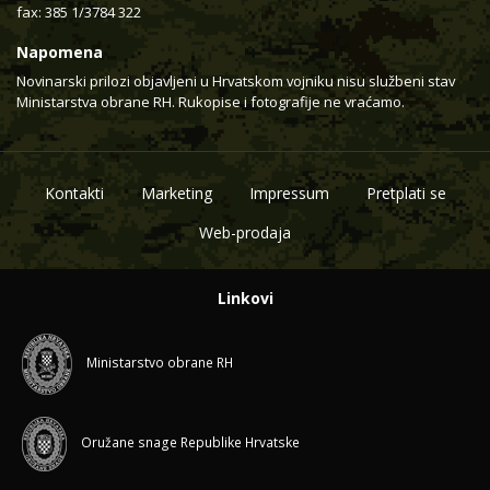
fax: 385 1/3784 322
Napomena
Novinarski prilozi objavljeni u Hrvatskom vojniku nisu službeni stav
Ministarstva obrane RH. Rukopise i fotografije ne vraćamo.
Kontakti
Marketing
Impressum
Pretplati se
Web-prodaja
Linkovi
Ministarstvo obrane RH
Oružane snage Republike Hrvatske