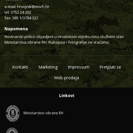
e-mail:
hrvojnik@morh.hr
tel: 0752 24 302
fax: 385 1/3784 322
Napomena
Novinarski prilozi objavljeni u Hrvatskom vojniku nisu službeni stav
Ministarstva obrane RH. Rukopise i fotografije ne vraćamo.
Kontakti
Marketing
Impressum
Pretplati se
Web-prodaja
Linkovi
Ministarstvo obrane RH