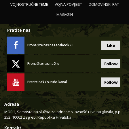
VOJNOSTRUČNE TEME
VOJNA POVIJEST
DOMOVINSKI RAT
MAGAZIN
Pratite nas
Like
Pronađite nas na Facebook-u
Follow
Pronađite nas na X-u
Follow
Pratite naš Youtube kanal
Adresa
MORH, Samostalna služba za odnose s javnošću i vojna glasila, p.p.
252, 10002 Zagreb, Republika Hrvatska
Kontakt