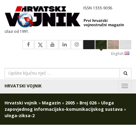
izlazi od 1991.
English
HRVATSKI VOJNIK
Navig
Hrvatski vojnik
»
Magazin
»
2005
»
Broj 026
»
Uloga
zapovjednog informacijsko-komunikacijskog sustava
»
uloga-ziksa-2