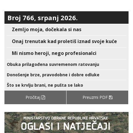
Broj 766, srpanj 2026.
Zemljo moja, dočekala si nas
Onaj trenutak kad proletiš iznad svoje kuće
Mi nismo heroji, nego profesionalci
Obuka prilagođena suvremenom ratovanju
Donošenje brze, pravodobne i dobre odluke
Što se krvlju brani, ne pušta se lako
Pročitaj
Preuzmi PDF