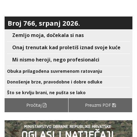
Broj 766, srpanj 2026.
Zemljo moja, dočekala si nas
Onaj trenutak kad proletiš iznad svoje kuće
Mi nismo heroji, nego profesionalci
Obuka prilagođena suvremenom ratovanju
Donošenje brze, pravodobne i dobre odluke
Što se krvlju brani, ne pušta se lako
Pročitaj
Preuzmi PDF