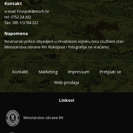
Kontakt
e-mail:
hrvojnik@morh.hr
tel: 0752 24 302
fax: 385 1/3784 322
Napomena
Novinarski prilozi objavljeni u Hrvatskom vojniku nisu službeni stav
Ministarstva obrane RH. Rukopise i fotografije ne vraćamo.
Kontakti
Marketing
Impressum
Pretplati se
Web-prodaja
Linkovi
Ministarstvo obrane RH