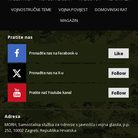
VOJNOSTRUČNE TEME
VOJNA POVIJEST
DOMOVINSKI RAT
MAGAZIN
Pratite nas
Like
Pronađite nas na Facebook-u
Follow
Pronađite nas na X-u
Follow
Pratite naš Youtube kanal
Adresa
MORH, Samostalna služba za odnose s javnošću i vojna glasila, p.p.
252, 10002 Zagreb, Republika Hrvatska