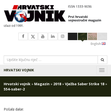
izlazi od 1991.
English
HRVATSKI VOJNIK
Navig
Hrvatski vojnik
»
Magazin
»
2018
»
Vježba Saber Strike 18
»
554-saber-2
Pošalji dalje: