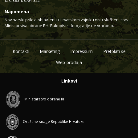
fax: 385 1/3784 322
Napomena
Novinarski prilozi objavljeni u Hrvatskom vojniku nisu službeni stav
Ministarstva obrane RH. Rukopise i fotografije ne vraćamo.
Kontakti
Marketing
Impressum
Pretplati se
Web-prodaja
Linkovi
Ministarstvo obrane RH
Oružane snage Republike Hrvatske