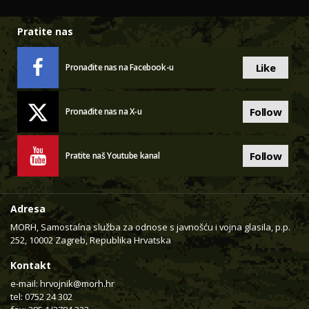
Pratite nas
Like
Pronađite nas na Facebook-u
Follow
Pronađite nas na X-u
Follow
Pratite naš Youtube kanal
Adresa
MORH, Samostalna služba za odnose s javnošću i vojna glasila, p.p.
252, 10002 Zagreb, Republika Hrvatska
Kontakt
e-mail:
hrvojnik@morh.hr
tel: 0752 24 302