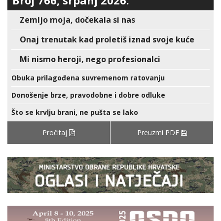
Broj 766, srpanj 2026.
Zemljo moja, dočekala si nas
Onaj trenutak kad proletiš iznad svoje kuće
Mi nismo heroji, nego profesionalci
Obuka prilagođena suvremenom ratovanju
Donošenje brze, pravodobne i dobre odluke
Što se krvlju brani, ne pušta se lako
Pročitaj
Preuzmi PDF