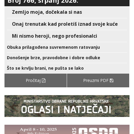
Broj 766, srpanj 2026.
Zemljo moja, dočekala si nas
Onaj trenutak kad proletiš iznad svoje kuće
Mi nismo heroji, nego profesionalci
Obuka prilagođena suvremenom ratovanju
Donošenje brze, pravodobne i dobre odluke
Što se krvlju brani, ne pušta se lako
Pročitaj
Preuzmi PDF