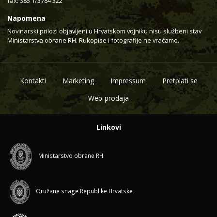
fax: 385 1/3784 322
Napomena
Novinarski prilozi objavljeni u Hrvatskom vojniku nisu službeni stav
Ministarstva obrane RH. Rukopise i fotografije ne vraćamo.
Kontakti
Marketing
Impressum
Pretplati se
Web-prodaja
Linkovi
Ministarstvo obrane RH
Oružane snage Republike Hrvatske