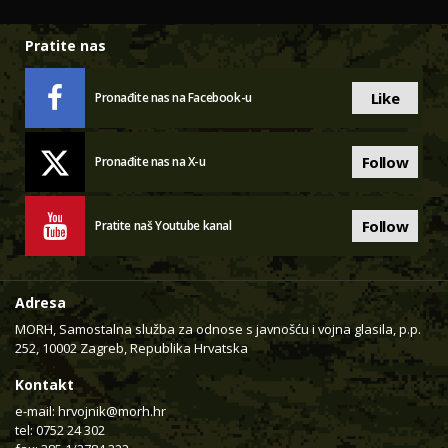
Pratite nas
Like
Pronađite nas na Facebook-u
Follow
Pronađite nas na X-u
Follow
Pratite naš Youtube kanal
Adresa
MORH, Samostalna služba za odnose s javnošću i vojna glasila, p.p.
252, 10002 Zagreb, Republika Hrvatska
Kontakt
e-mail:
hrvojnik@morh.hr
tel: 0752 24 302