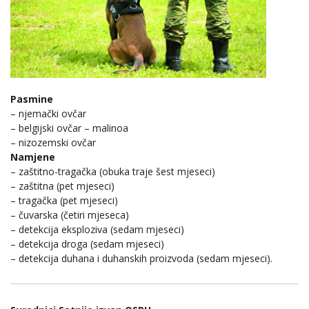
Pasmine
– njemački ovčar
– belgijski ovčar – malinoa
– nizozemski ovčar
Namjene
– zaštitno-tragačka (obuka traje šest mjeseci)
– zaštitna (pet mjeseci)
– tragačka (pet mjeseci)
– čuvarska (četiri mjeseca)
– detekcija eksploziva (sedam mjeseci)
– detekcija droga (sedam mjeseci)
– detekcija duhana i duhanskih proizvoda (sedam mjeseci).