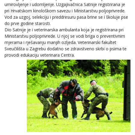
umirovljenje i udomljenje. Uzgajivačnica Satnije registrirana je
pri Hrvatskom kinološkom savezu i Ministarstvu poljoprivrede.
Vod za uzgoj, selekciju i preddresuru pasa brine se i školuje pse
do prve godine starosti.
Dio Satnije je i veterinarska ambulanta koja je registrirana pri
Ministarstvu poljoprivrede. U njoj se vodi briga o preventivnim
mjerama i rješavanju manjih ozljeda. Veterinarski fakultet
Sveučilišta u Zagrebu dodatno se zdravstveno skrbi o psima te
provodi edukaciju veterinara Centra.