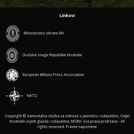
Linkovi
Ministarstvo obrane RH
Oružane snage Republike Hrvatske
European Military Press Association
NATO
Copyright © Samostalna služba za odnose s javnošću i izdavaštvo, Odjel
hrvatskih vojnih glasila i izdavaštva, MORH. Sva prava pridržana - All
rights reserved.
Pravne napomene