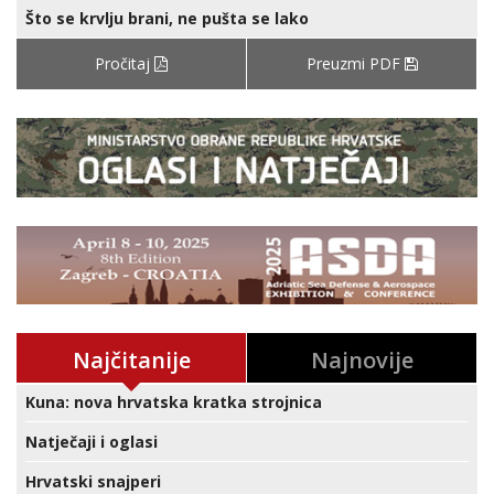
Što se krvlju brani, ne pušta se lako
Pročitaj
Preuzmi PDF
Najčitanije
Najnovije
Kuna: nova hrvatska kratka strojnica
Natječaji i oglasi
Hrvatski snajperi