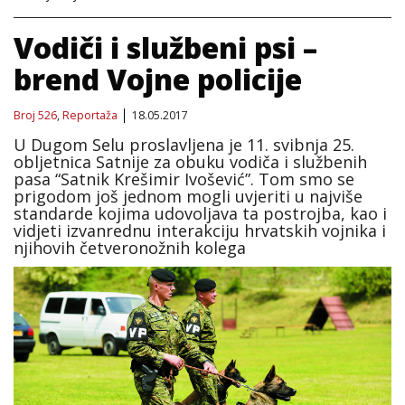
Vodiči i službeni psi –
brend Vojne policije
Broj 526
,
Reportaža
18.05.2017
U Dugom Selu proslavljena je 11. svibnja 25.
obljetnica Satnije za obuku vodiča i službenih
pasa “Satnik Krešimir Ivošević”. Tom smo se
prigodom još jednom mogli uvjeriti u najviše
standarde kojima udovoljava ta postrojba, kao i
vidjeti izvanrednu interakciju hrvatskih vojnika i
njihovih četveronožnih kolega