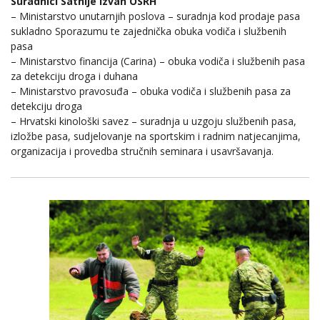
Suradnici Satnije izvan OSRH
– Ministarstvo unutarnjih poslova – suradnja kod prodaje pasa
sukladno Sporazumu te zajednička obuka vodiča i službenih
pasa
– Ministarstvo financija (Carina) – obuka vodiča i službenih pasa
za detekciju droga i duhana
– Ministarstvo pravosuđa – obuka vodiča i službenih pasa za
detekciju droga
– Hrvatski kinološki savez – suradnja u uzgoju službenih pasa,
izložbe pasa, sudjelovanje na sportskim i radnim natjecanjima,
organizacija i provedba stručnih seminara i usavršavanja.