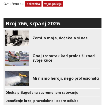
Označeno sa:
obljetnica
vojna policija
Broj 766, srpanj 2026.
Zemljo moja, dočekala si nas
Onaj trenutak kad proletiš iznad
svoje kuće
Mi nismo heroji, nego profesionalci
Obuka prilagođena suvremenom ratovanju
Donošenje brze, pravodobne i dobre odluke