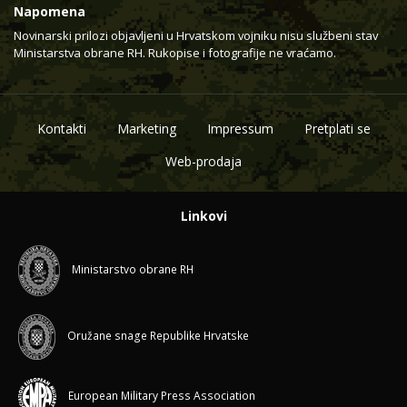
Napomena
Novinarski prilozi objavljeni u Hrvatskom vojniku nisu službeni stav
Ministarstva obrane RH. Rukopise i fotografije ne vraćamo.
Kontakti
Marketing
Impressum
Pretplati se
Web-prodaja
Linkovi
Ministarstvo obrane RH
Oružane snage Republike Hrvatske
European Military Press Association