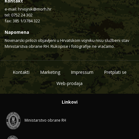
Kontakt
e-mail:
hrvojnik@morh.hr
tel: 0752 24 302
fax: 385 1/3784 322
Napomena
Novinarski prilozi objavljeni u Hrvatskom vojniku nisu službeni stav
Ministarstva obrane RH. Rukopise i fotografije ne vraćamo.
Kontakti
Marketing
Impressum
Pretplati se
Web-prodaja
Linkovi
Ministarstvo obrane RH