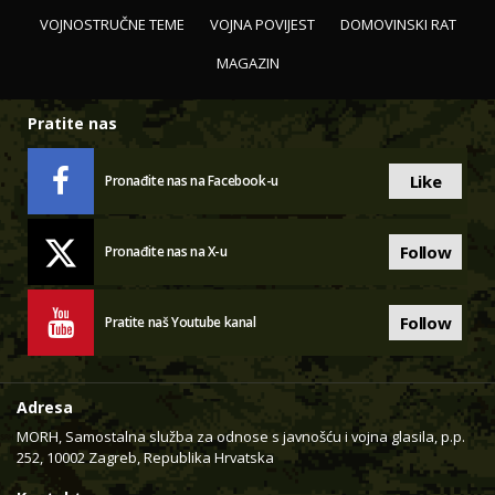
VOJNOSTRUČNE TEME
VOJNA POVIJEST
DOMOVINSKI RAT
MAGAZIN
Pratite nas
Like
Pronađite nas na Facebook-u
Follow
Pronađite nas na X-u
Follow
Pratite naš Youtube kanal
Adresa
MORH, Samostalna služba za odnose s javnošću i vojna glasila, p.p.
252, 10002 Zagreb, Republika Hrvatska