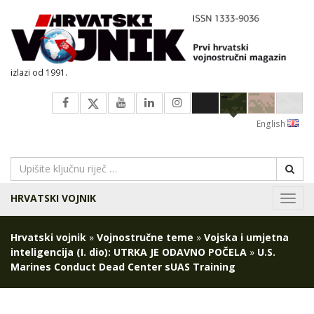
izlazi od 1991.
English
HRVATSKI VOJNIK
Navig
Hrvatski vojnik
»
Vojnostručne teme
»
Vojska i umjetna
inteligencija (I. dio): UTRKA JE ODAVNO POČELA
»
U.S.
Marines Conduct Dead Center sUAS Training