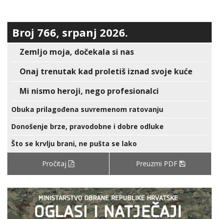
Broj 766, srpanj 2026.
Zemljo moja, dočekala si nas
Onaj trenutak kad proletiš iznad svoje kuće
Mi nismo heroji, nego profesionalci
Obuka prilagođena suvremenom ratovanju
Donošenje brze, pravodobne i dobre odluke
Što se krvlju brani, ne pušta se lako
Pročitaj
Preuzmi PDF