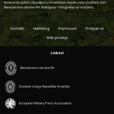
Novinarski prilozi objavljeni u Hrvatskom vojniku nisu službeni stav
Ministarstva obrane RH. Rukopise i fotografije ne vraćamo.
Kontakti
Marketing
Impressum
Pretplati se
Web-prodaja
Linkovi
Ministarstvo obrane RH
Oružane snage Republike Hrvatske
European Military Press Association