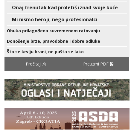
Onaj trenutak kad proletiš iznad svoje kuće
Mi nismo heroji, nego profesionalci
Obuka prilagođena suvremenom ratovanju
Donošenje brze, pravodobne i dobre odluke
Što se krvlju brani, ne pušta se lako
Pročitaj
Preuzmi PDF