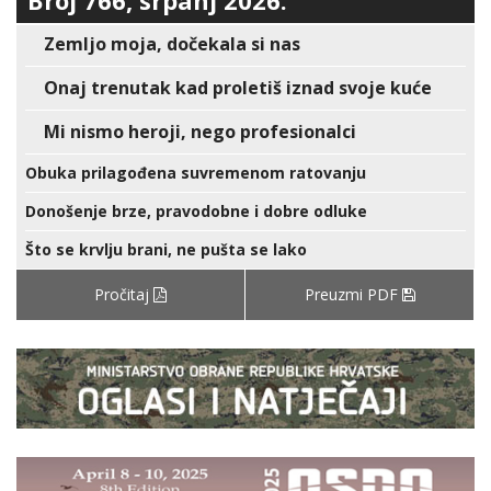
Broj 766, srpanj 2026.
Zemljo moja, dočekala si nas
Onaj trenutak kad proletiš iznad svoje kuće
Mi nismo heroji, nego profesionalci
Obuka prilagođena suvremenom ratovanju
Donošenje brze, pravodobne i dobre odluke
Što se krvlju brani, ne pušta se lako
Pročitaj
Preuzmi PDF