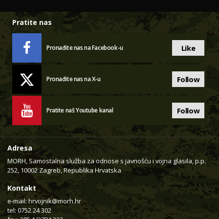
Pratite nas
Like
Pronađite nas na Facebook-u
Follow
Pronađite nas na X-u
Follow
Pratite naš Youtube kanal
Adresa
MORH, Samostalna služba za odnose s javnošću i vojna glasila, p.p.
252, 10002 Zagreb, Republika Hrvatska
Kontakt
e-mail:
hrvojnik@morh.hr
tel: 0752 24 302