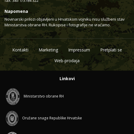
fax: 385 1/3784 322
Napomena
Novinarski prilozi objavljeni u Hrvatskom vojniku nisu službeni stav
Ministarstva obrane RH. Rukopise i fotografije ne vraćamo.
Kontakti
Marketing
Impressum
Pretplati se
Web-prodaja
Linkovi
Ministarstvo obrane RH
Oružane snage Republike Hrvatske