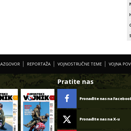
RAZGOVOR
REPORTAŽA
VOJNOSTRUČNE TEME
VOJNA POV
Pratite nas
Pronađite nas na Faceboo
Pronađite nas na X-u