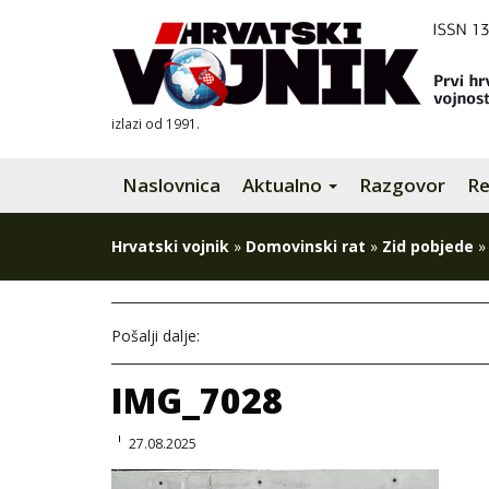
izlazi od 1991.
Naslovnica
Aktualno
Razgovor
Re
Hrvatski vojnik
»
Domovinski rat
»
Zid pobjede
Pošalji dalje:
IMG_7028
27.08.2025