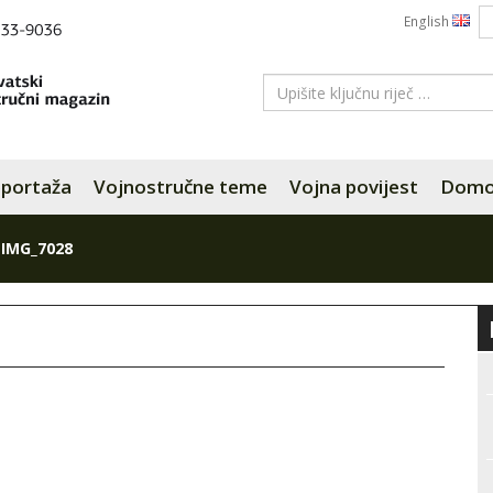
English
portaža
Vojnostručne teme
Vojna povijest
Domov
»
IMG_7028