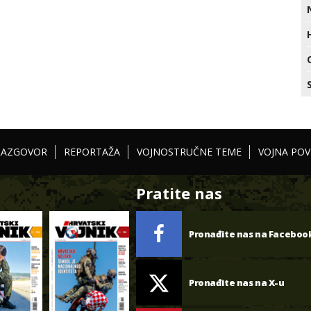
RAZGOVOR
REPORTAŽA
VOJNOSTRUČNE TEME
VOJNA POV
Pratite nas
Pronađite nas na Faceboo
Pronađite nas na X-u