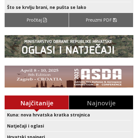
Što se krvlju brani, ne pušta se lako
Pročitaj
Preuzmi PDF
Najčitanije
Najnovije
Kuna: nova hrvatska kratka strojnica
Natječaji i oglasi
Hrvatski snajperi