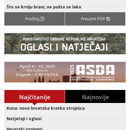
Što se krvlju brani, ne pušta se lako
Pročitaj
Preuzmi PDF
Najčitanije
Najnovije
Kuna: nova hrvatska kratka strojnica
Natječaji i oglasi
Hrvatski snajperi