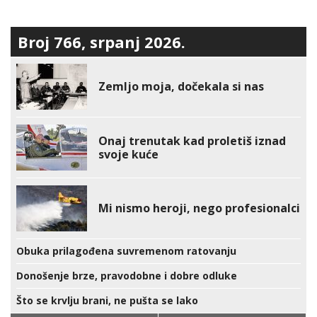
Broj 766, srpanj 2026.
Zemljo moja, dočekala si nas
Onaj trenutak kad proletiš iznad
svoje kuće
Mi nismo heroji, nego profesionalci
Obuka prilagođena suvremenom ratovanju
Donošenje brze, pravodobne i dobre odluke
Što se krvlju brani, ne pušta se lako