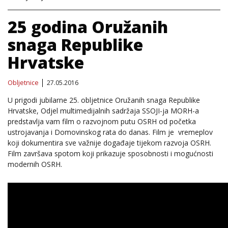
25 godina Oružanih
snaga Republike
Hrvatske
Obljetnice
27.05.2016
U prigodi jubilarne 25. obljetnice Oružanih snaga Republike
Hrvatske, Odjel multimedijalnih sadržaja SSOJI-ja MORH-a
predstavlja vam film o razvojnom putu OSRH od početka
ustrojavanja i Domovinskog rata do danas. Film je vremeplov
koji dokumentira sve važnije događaje tijekom razvoja OSRH.
Film završava spotom koji prikazuje sposobnosti i mogućnosti
modernih OSRH.