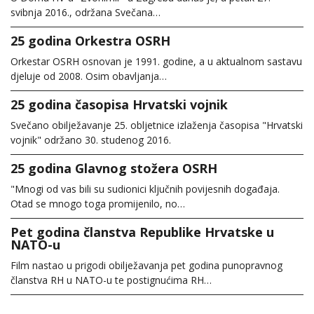
svibnja 2016., održana Svečana…
25 godina Orkestra OSRH
Orkestar OSRH osnovan je 1991. godine, a u aktualnom sastavu
djeluje od 2008. Osim obavljanja…
25 godina časopisa Hrvatski vojnik
Svečano obilježavanje 25. obljetnice izlaženja časopisa "Hrvatski
vojnik" održano 30. studenog 2016.
25 godina Glavnog stožera OSRH
"Mnogi od vas bili su sudionici ključnih povijesnih događaja.
Otad se mnogo toga promijenilo, no…
Pet godina članstva Republike Hrvatske u
NATO-u
Film nastao u prigodi obilježavanja pet godina punopravnog
članstva RH u NATO-u te postignućima RH…