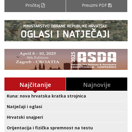
Pročitaj
Preuzmi PDF
Najčitanije
Najnovije
Kuna: nova hrvatska kratka strojnica
Natječaji i oglasi
Hrvatski snajperi
Orijentacija i fizička spremnost na testu