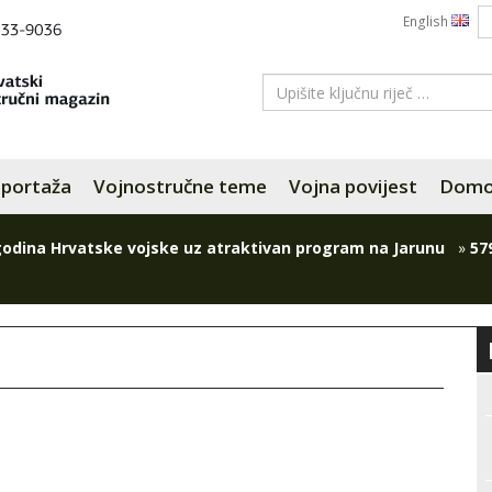
English
portaža
Vojnostručne teme
Vojna povijest
Domov
godina Hrvatske vojske uz atraktivan program na Jarunu
»
57