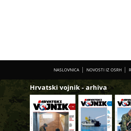
NASLOVNICA
NOVOSTI IZ OSRH
Hrvatski vojnik - arhiva