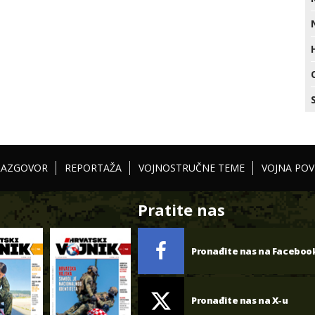
RAZGOVOR
REPORTAŽA
VOJNOSTRUČNE TEME
VOJNA POV
Pratite nas
Pronađite nas na Faceboo
Pronađite nas na X-u