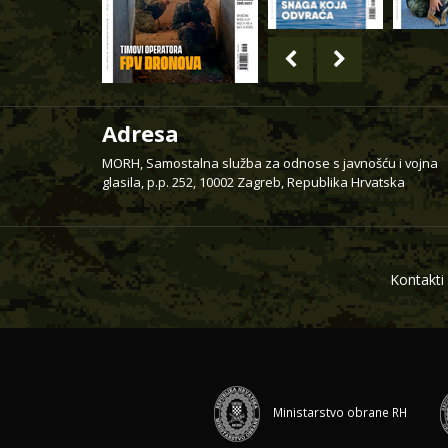
Adresa
MORH, Samostalna služba za odnose s javnošću i vojna
glasila, p.p. 252, 10002 Zagreb, Republika Hrvatska
Kontakti
Ministarstvo obrane RH