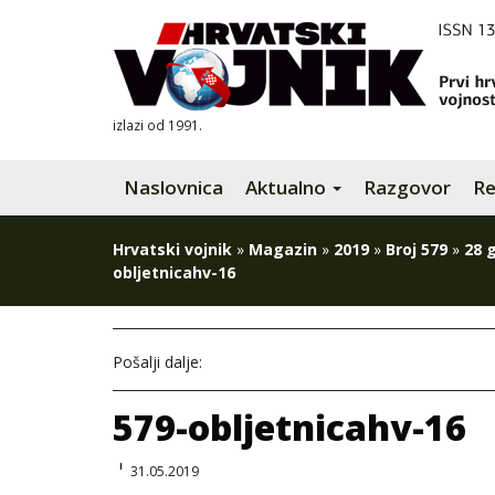
izlazi od 1991.
Naslovnica
Aktualno
Razgovor
Re
Hrvatski vojnik
»
Magazin
»
2019
»
Broj 579
»
28 
obljetnicahv-16
Pošalji dalje:
579-obljetnicahv-16
31.05.2019