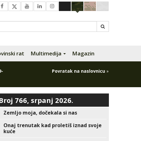
inski rat
Multimedija
Magazin
9-
Povratak na naslovnicu
»
Broj 766, srpanj 2026.
Zemljo moja, dočekala si nas
Onaj trenutak kad proletiš iznad svoje
kuće