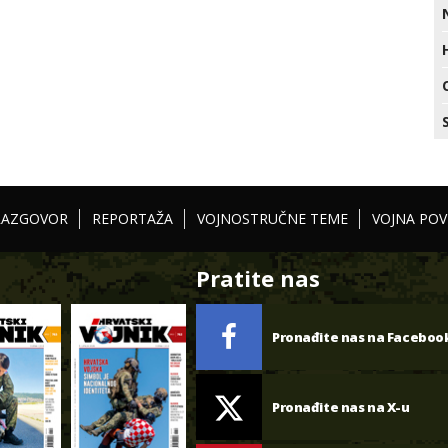
RAZGOVOR
REPORTAŽA
VOJNOSTRUČNE TEME
VOJNA POV
Pratite nas
Pronađite nas na Faceboo
Pronađite nas na X-u