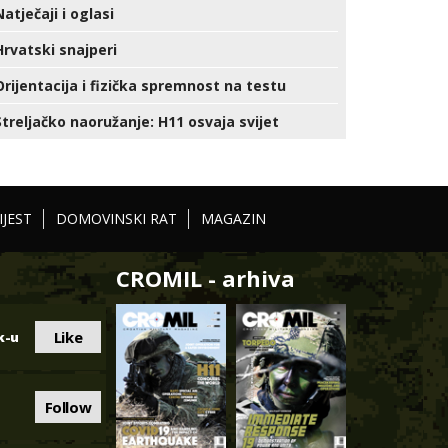
Natječaji i oglasi
Hrvatski snajperi
Orijentacija i fizička spremnost na testu
Streljačko naoružanje: H11 osvaja svijet
IJEST
DOMOVINSKI RAT
MAGAZIN
CROMIL - arhiva
Like
k-u
Follow