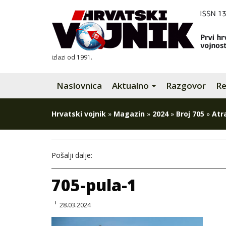
izlazi od 1991.
Naslovnica
Aktualno
Razgovor
Re
Hrvatski vojnik
»
Magazin
»
2024
»
Broj 705
»
Atr
Pošalji dalje:
705-pula-1
28.03.2024