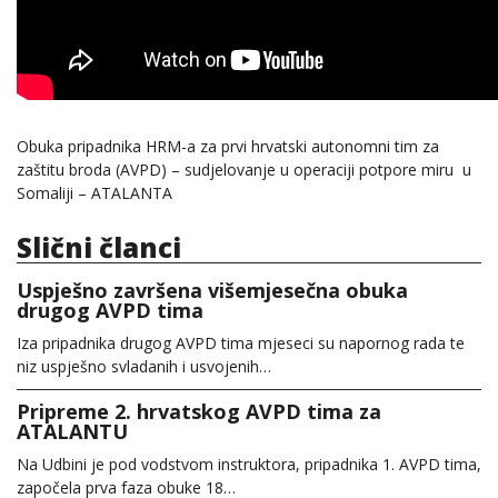
Obuka pripadnika HRM-a za prvi hrvatski autonomni tim za
zaštitu broda (AVPD) – sudjelovanje u operaciji potpore miru u
Somaliji – ATALANTA
Slični članci
Uspješno završena višemjesečna obuka
drugog AVPD tima
Iza pripadnika drugog AVPD tima mjeseci su napornog rada te
niz uspješno svladanih i usvojenih…
Pripreme 2. hrvatskog AVPD tima za
ATALANTU
Na Udbini je pod vodstvom instruktora, pripadnika 1. AVPD tima,
započela prva faza obuke 18…