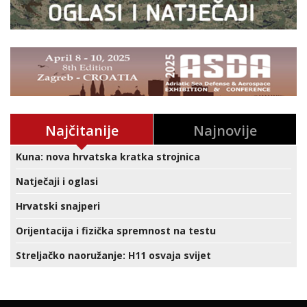
Najčitanije
Najnovije
Kuna: nova hrvatska kratka strojnica
Natječaji i oglasi
Hrvatski snajperi
Orijentacija i fizička spremnost na testu
Streljačko naoružanje: H11 osvaja svijet