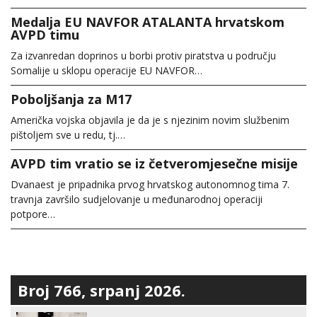
Medalja EU NAVFOR ATALANTA hrvatskom
AVPD timu
Za izvanredan doprinos u borbi protiv piratstva u području
Somalije u sklopu operacije EU NAVFOR…
Poboljšanja za M17
Američka vojska objavila je da je s njezinim novim službenim
pištoljem sve u redu, tj.…
AVPD tim vratio se iz četveromjesečne misije
Dvanaest je pripadnika prvog hrvatskog autonomnog tima 7.
travnja završilo sudjelovanje u međunarodnoj operaciji
potpore…
Broj 766, srpanj 2026.