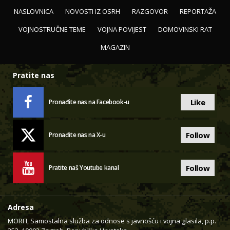
NASLOVNICA
NOVOSTI IZ OSRH
RAZGOVOR
REPORTAŽA
VOJNOSTRUČNE TEME
VOJNA POVIJEST
DOMOVINSKI RAT
MAGAZIN
Pratite nas
Like
Pronađite nas na Facebook-u
Follow
Pronađite nas na X-u
Follow
Pratite naš Youtube kanal
Adresa
MORH, Samostalna služba za odnose s javnošću i vojna glasila, p.p.