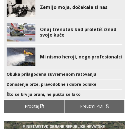
Zemljo moja, dočekala si nas
Onaj trenutak kad proletiš iznad
svoje kuće
Mi nismo heroji, nego profesionalci
Obuka prilagođena suvremenom ratovanju
Donošenje brze, pravodobne i dobre odluke
Što se krvlju brani, ne pušta se lako
Pročitaj
Preuzmi PDF