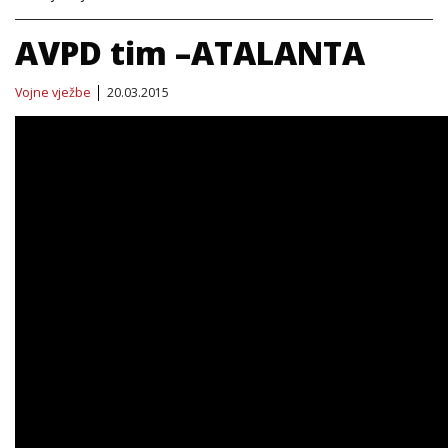
AVPD tim –ATALANTA
Vojne vježbe
20.03.2015