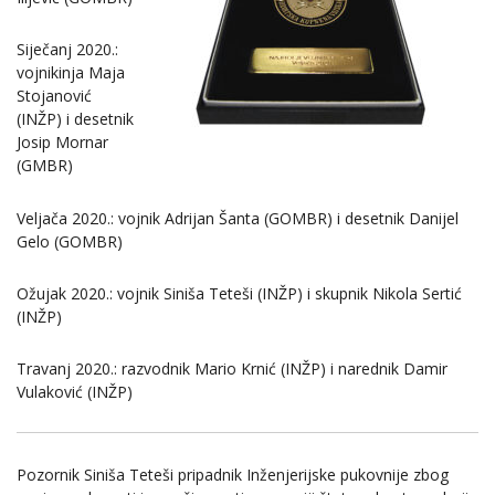
Siječanj 2020.:
vojnikinja Maja
Stojanović
(INŽP) i desetnik
Josip Mornar
(GMBR)
Veljača 2020.: vojnik Adrijan Šanta (GOMBR) i desetnik Danijel
Gelo (GOMBR)
Ožujak 2020.: vojnik Siniša Teteši (INŽP) i skupnik Nikola Sertić
(INŽP)
Travanj 2020.: razvodnik Mario Krnić (INŽP) i narednik Damir
Vulaković (INŽP)
Pozornik Siniša Teteši pripadnik Inženjerijske pukovnije zbog