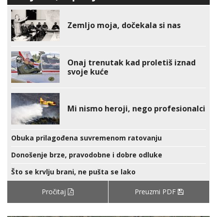
Zemljo moja, dočekala si nas
Onaj trenutak kad proletiš iznad
svoje kuće
Mi nismo heroji, nego profesionalci
Obuka prilagođena suvremenom ratovanju
Donošenje brze, pravodobne i dobre odluke
Što se krvlju brani, ne pušta se lako
Pročitaj
Preuzmi PDF