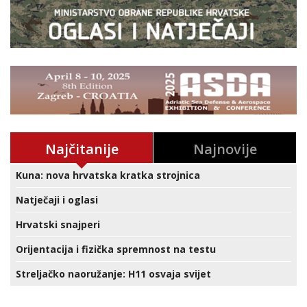
Najčitanije
Najnovije
Kuna: nova hrvatska kratka strojnica
Natječaji i oglasi
Hrvatski snajperi
Orijentacija i fizička spremnost na testu
Streljačko naoružanje: H11 osvaja svijet