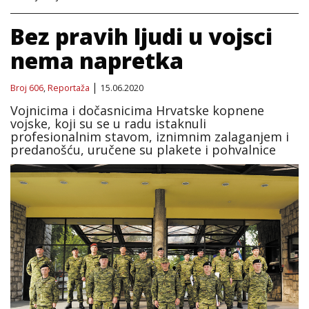
Bez pravih ljudi u vojsci
nema napretka
Broj 606
,
Reportaža
15.06.2020
Vojnicima i dočasnicima Hrvatske kopnene
vojske, koji su se u radu istaknuli
profesionalnim stavom, iznimnim zalaganjem i
predanošću, uručene su plakete i pohvalnice