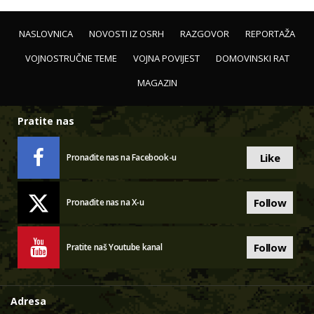
NASLOVNICA
NOVOSTI IZ OSRH
RAZGOVOR
REPORTAŽA
VOJNOSTRUČNE TEME
VOJNA POVIJEST
DOMOVINSKI RAT
MAGAZIN
Pratite nas
Like
Pronađite nas na Facebook-u
Follow
Pronađite nas na X-u
Follow
Pratite naš Youtube kanal
Adresa