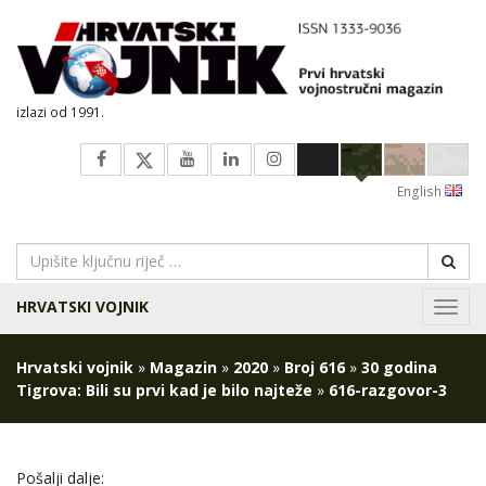
izlazi od 1991.
English
HRVATSKI VOJNIK
Navig
Hrvatski vojnik
»
Magazin
»
2020
»
Broj 616
»
30 godina
Tigrova: Bili su prvi kad je bilo najteže
»
616-razgovor-3
Pošalji dalje: