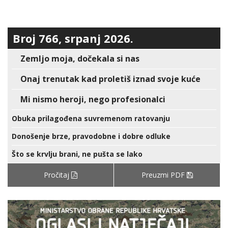
Broj 766, srpanj 2026.
Zemljo moja, dočekala si nas
Onaj trenutak kad proletiš iznad svoje kuće
Mi nismo heroji, nego profesionalci
Obuka prilagođena suvremenom ratovanju
Donošenje brze, pravodobne i dobre odluke
Što se krvlju brani, ne pušta se lako
Pročitaj
Preuzmi PDF