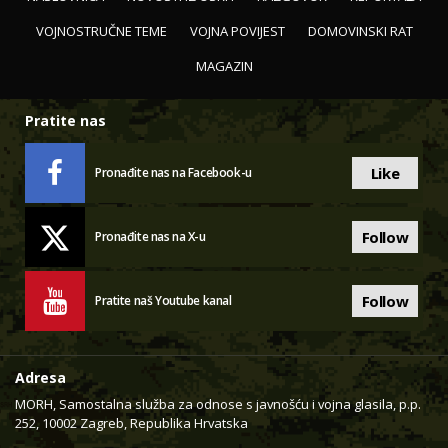
VOJNOSTRUČNE TEME
VOJNA POVIJEST
DOMOVINSKI RAT
MAGAZIN
Pratite nas
Like
Pronađite nas na Facebook-u
Follow
Pronađite nas na X-u
Follow
Pratite naš Youtube kanal
Adresa
MORH, Samostalna služba za odnose s javnošću i vojna glasila, p.p.
252, 10002 Zagreb, Republika Hrvatska