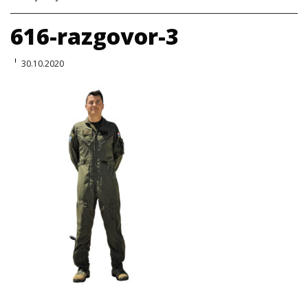
616-razgovor-3
30.10.2020