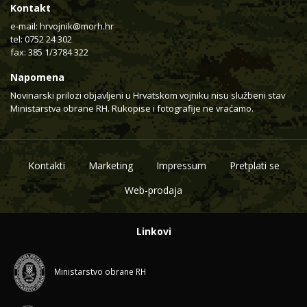
Kontakt
e-mail:
hrvojnik@morh.hr
tel: 0752 24 302
fax: 385 1/3784 322
Napomena
Novinarski prilozi objavljeni u Hrvatskom vojniku nisu službeni stav
Ministarstva obrane RH. Rukopise i fotografije ne vraćamo.
Kontakti
Marketing
Impressum
Pretplati se
Web-prodaja
Linkovi
Ministarstvo obrane RH