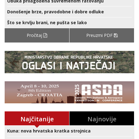
Obuka prilagođena suvremenom ratovanju
Donošenje brze, pravodobne i dobre odluke
Što se krvlju brani, ne pušta se lako
Pročitaj
Preuzmi PDF
Najčitanije
Najnovije
Kuna: nova hrvatska kratka strojnica