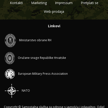
Kontakti
Marketing
Impressum
Pretplati se
Web-prodaja
Linkovi
Ministarstvo obrane RH
Oružane snage Republike Hrvatske
European Military Press Association
NATO
Copyright © Samostalna služba za odnose s javnošću i izdavaštvo, Odjel