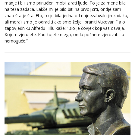
manje i bili smo prinuđeni mobilizirati ljude. To je za mene bila
najteža zadaća. Lakše mi je bilo biti na prvoj crti, ondje sam
znao šta je šta. Eto, to je bila jedna od najnezahvalnijih zadaća,
ali morali smo je odraditi ako smo željeli braniti Vukovar, ” a o
zapovjedniku Alfredu Hillu kaže: ”Bio je čovjek koji vas osvaja.
Kojem vjerujete. Kad čujete njega, onda počnete vjerovati i u
nemoguće.”