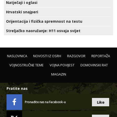
Natječaji i oglasi
Hrvatski snajperi
Orijentacija i fizička spremnost na testu
Streljačko naoružanje: H11 osvaja svijet
NASLOVNICA
NOVOSTI IZ OSRH
RAZGOVOR
REPORTAŽA
VOJNOSTRUČNE TEME
VOJNA POVIJEST
DOMOVINSKI RAT
MAGAZIN
Pratite nas
Like
Pronađite nas na Facebook-u