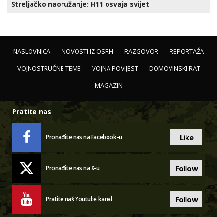
Streljačko naoružanje: H11 osvaja svijet
NASLOVNICA
NOVOSTI IZ OSRH
RAZGOVOR
REPORTAŽA
VOJNOSTRUČNE TEME
VOJNA POVIJEST
DOMOVINSKI RAT
MAGAZIN
Pratite nas
Like
Pronađite nas na Facebook-u
Follow
Pronađite nas na X-u
Follow
Pratite naš Youtube kanal