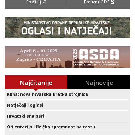
Pročitaj
Preuzmi PDF
Najčitanije
Najnovije
Kuna: nova hrvatska kratka strojnica
Natječaji i oglasi
Hrvatski snajperi
Orijentacija i fizička spremnost na testu