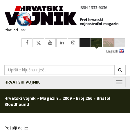
izlazi od 1991.
English
HRVATSKI VOJNIK
Navig
Hrvatski vojnik
»
Magazin
»
2009
»
Broj 266
»
Bristol
Bloodhound
Pošalji dalje: