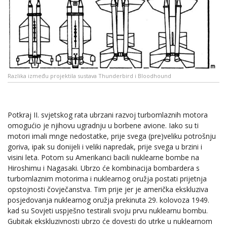
Razlika između projektila sustava Thunderbird i Bloodhound
Potkraj II. svjetskog rata ubrzani razvoj turbomlaznih motora
omogućio je njihovu ugradnju u borbene avione. Iako su ti
motori imali mnge nedostatke, prije svega (pre)veliku potrošnju
goriva, ipak su donijeli i veliki napredak, prije svega u brzini i
visini leta. Potom su Amerikanci bacili nuklearne bombe na
Hiroshimu i Nagasaki. Ubrzo će kombinacija bombardera s
turbomlaznim motorima i nuklearnog oružja postati prijetnja
opstojnosti čovječanstva. Tim prije jer je američka ekskluziva
posjedovanja nuklearnog oružja prekinuta 29. kolovoza 1949.
kad su Sovjeti uspješno testirali svoju prvu nuklearnu bombu.
Gubitak ekskluzivnosti ubrzo će dovesti do utrke u nuklearnom