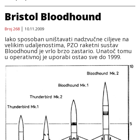
Bristol Bloodhound
Broj 268
10.11.2009
Iako sposoban uništavati nadzvučne ciljeve na
velikim udaljenostima, PZO raketni sustav
Bloodhound je vrlo brzo zastario. Unatoč tomu
u operativnoj je uporabi ostao sve do 1999.