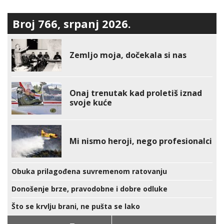
Broj 766, srpanj 2026.
Zemljo moja, dočekala si nas
Onaj trenutak kad proletiš iznad
svoje kuće
Mi nismo heroji, nego profesionalci
Obuka prilagođena suvremenom ratovanju
Donošenje brze, pravodobne i dobre odluke
Što se krvlju brani, ne pušta se lako