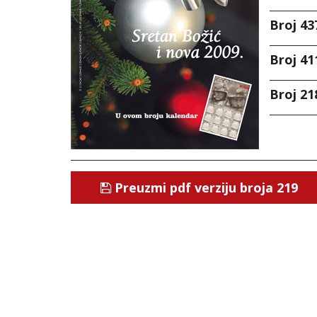
Broj 43
Broj 41
Broj 21
Preuzmi pdf verziju broja 219