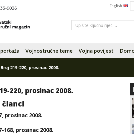
English
portaža
Vojnostručne teme
Vojna povijest
Domov
»
Broj 219-220, prosinac 2008.
19-220, prosinac 2008.
i članci
7, prosinac 2008.
7-168, prosinac 2008.