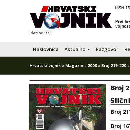
izlazi od 1991.
Naslovnica
Aktualno
Razgovor
Re
Hrvatski vojnik
»
Magazin
»
2008
»
Broj 219-220
Broj 2
Sličn
Broj 21
Broj 16