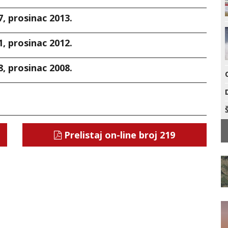
7, prosinac 2013.
1, prosinac 2012.
8, prosinac 2008.
Prelistaj on-line broj 219