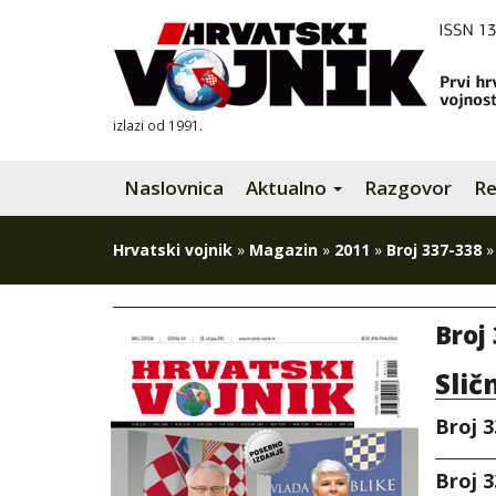
izlazi od 1991.
Naslovnica
Aktualno
Razgovor
Re
Hrvatski vojnik
»
Magazin
»
2011
»
Broj 337-338
Broj
Slič
Broj 3
Broj 3