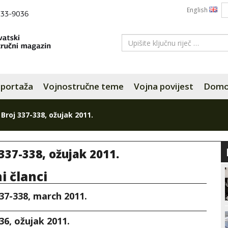
English
portaža
Vojnostručne teme
Vojna povijest
Domov
»
Broj 337-338, ožujak 2011.
 337-338, ožujak 2011.
ni članci
37-338, march 2011.
36, ožujak 2011.