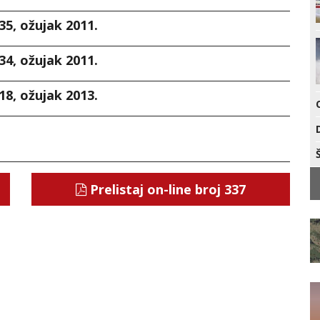
35, ožujak 2011.
34, ožujak 2011.
18, ožujak 2013.
Prelistaj on-line broj 337