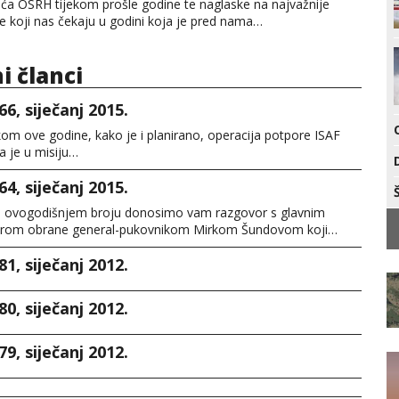
ća OSRH tijekom prošle godine te naglaske na najvažnije
 koji nas čekaju u godini koja je pred nama…
ni članci
66, siječanj 2015.
om ove godine, kako je i planirano, operacija potpore ISAF
la je u misiju…
64, siječanj 2015.
 ovogodišnjem broju donosimo vam razgovor s glavnim
orom obrane general-pukovnikom Mirkom Šundovom koji…
81, siječanj 2012.
80, siječanj 2012.
79, siječanj 2012.