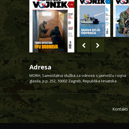
Adresa
MORH, Samostalna služba za odnose s javnošću i vojna
glasila, p.p. 252, 10002 Zagreb, Republika Hrvatska
Kontakti