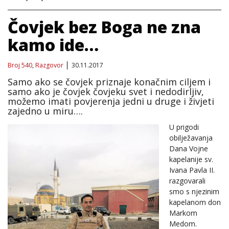
Čovjek bez Boga ne zna
kamo ide…
Broj 540
,
Razgovor
30.11.2017
Samo ako se čovjek priznaje konačnim ciljem i
samo ako je čovjek čovjeku svet i nedodirljiv,
možemo imati povjerenja jedni u druge i živjeti
zajedno u miru….
U prigodi
obilježavanja
Dana Vojne
kapelanije sv.
Ivana Pavla II.
razgovarali
smo s njezinim
kapelanom don
Markom
Medom.