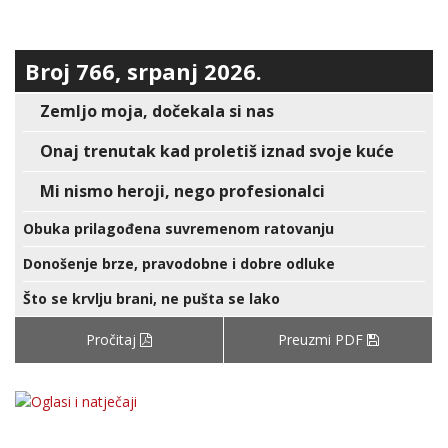
Broj 766, srpanj 2026.
Zemljo moja, dočekala si nas
Onaj trenutak kad proletiš iznad svoje kuće
Mi nismo heroji, nego profesionalci
Obuka prilagođena suvremenom ratovanju
Donošenje brze, pravodobne i dobre odluke
Što se krvlju brani, ne pušta se lako
Pročitaj
Preuzmi PDF