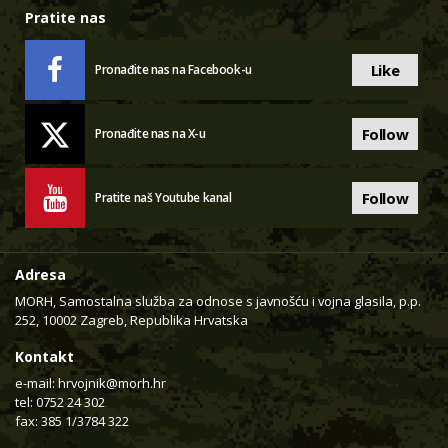
Pratite nas
Like
Pronađite nas na Facebook-u
Follow
Pronađite nas na X-u
Follow
Pratite naš Youtube kanal
Adresa
MORH, Samostalna služba za odnose s javnošću i vojna glasila, p.p.
252, 10002 Zagreb, Republika Hrvatska
Kontakt
e-mail:
hrvojnik@morh.hr
tel: 0752 24 302
fax: 385 1/3784 322