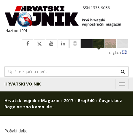
izlazi od 1991.
English
HRVATSKI VOJNIK
Navig
Hrvatski vojnik
»
Magazin
»
2017
»
Broj 540
»
Čovjek bez
Boga ne zna kamo ide…
Pošalji dalje: