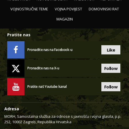
VOJNOSTRUČNE TEME
VOJNA POVIJEST
DOMOVINSKI RAT
MAGAZIN
Pratite nas
Like
Pronađite nas na Facebook-u
Follow
Pronađite nas na X-u
Follow
Pratite naš Youtube kanal
Adresa
MORH, Samostalna služba za odnose s javnošću i vojna glasila, p.p.
252, 10002 Zagreb, Republika Hrvatska