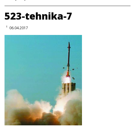
523-tehnika-7
06.04.2017