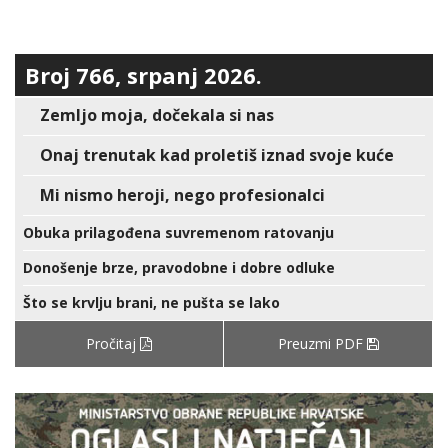
Broj 766, srpanj 2026.
Zemljo moja, dočekala si nas
Onaj trenutak kad proletiš iznad svoje kuće
Mi nismo heroji, nego profesionalci
Obuka prilagođena suvremenom ratovanju
Donošenje brze, pravodobne i dobre odluke
Što se krvlju brani, ne pušta se lako
Pročitaj
Preuzmi PDF