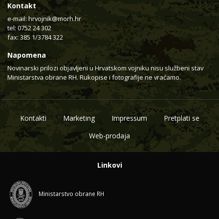
Kontakt
e-mail:
hrvojnik@morh.hr
tel: 0752 24 302
fax: 385 1/3784 322
Napomena
Novinarski prilozi objavljeni u Hrvatskom vojniku nisu službeni stav
Ministarstva obrane RH. Rukopise i fotografije ne vraćamo.
Kontakti
Marketing
Impressum
Pretplati se
Web-prodaja
Linkovi
Ministarstvo obrane RH