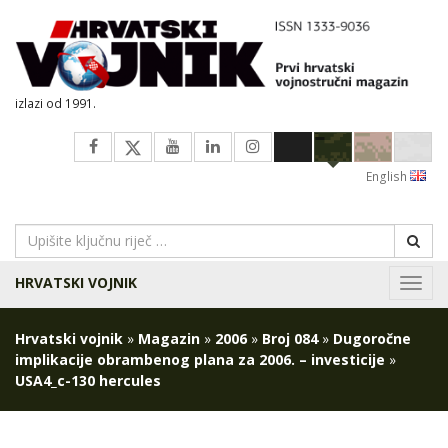
izlazi od 1991.
English
HRVATSKI VOJNIK
Navig
Hrvatski vojnik
»
Magazin
»
2006
»
Broj 084
»
Dugoročne
implikacije obrambenog plana za 2006. – investicije
»
USA4_c-130 hercules