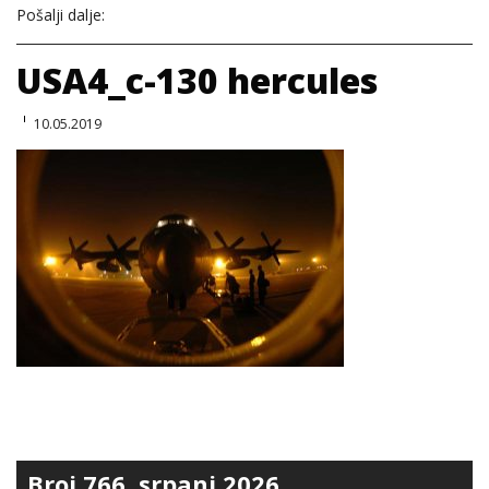
Pošalji dalje:
USA4_c-130 hercules
10.05.2019
Broj 766, srpanj 2026.