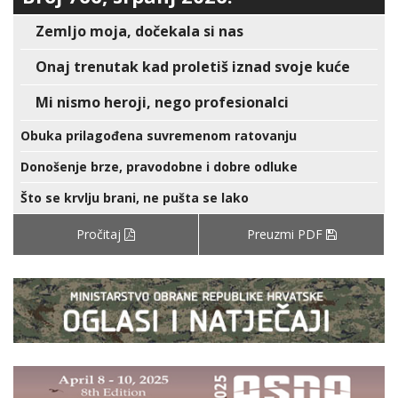
Zemljo moja, dočekala si nas
Onaj trenutak kad proletiš iznad svoje kuće
Mi nismo heroji, nego profesionalci
Obuka prilagođena suvremenom ratovanju
Donošenje brze, pravodobne i dobre odluke
Što se krvlju brani, ne pušta se lako
Pročitaj
Preuzmi PDF