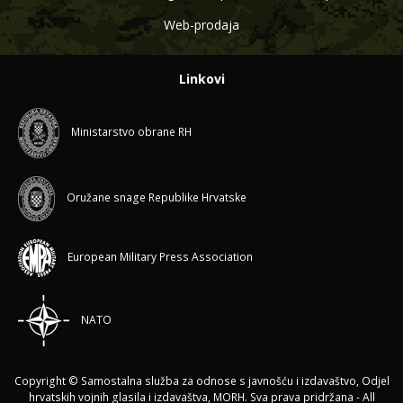
Web-prodaja
Linkovi
Ministarstvo obrane RH
Oružane snage Republike Hrvatske
European Military Press Association
NATO
Copyright © Samostalna služba za odnose s javnošću i izdavaštvo, Odjel
hrvatskih vojnih glasila i izdavaštva, MORH. Sva prava pridržana - All