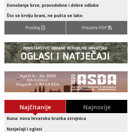
Donošenje brze, pravodobne i dobre odluke
Što se krvlju brani, ne pušta se lako
Pročitaj
Preuzmi PDF
Najčitanije
Najnovije
Kuna: nova hrvatska kratka strojnica
Natječaji i oglasi