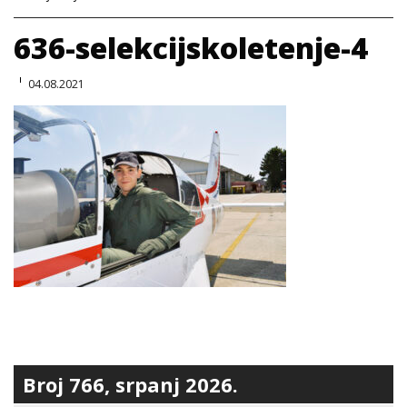
636-selekcijskoletenje-4
04.08.2021
Broj 766, srpanj 2026.