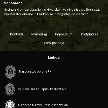
Napomena
Novinarski prilozi objavljeni u Hrvatskom vojniku nisu službeni stav
Ministarstva obrane RH. Rukopise i fotografije ne vraćamo.
Kontakti
Marketing
Impressum
Pretplati se
Web-prodaja
Linkovi
Ministarstvo obrane RH
Oružane snage Republike Hrvatske
European Military Press Association