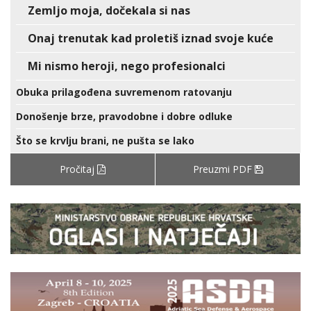
Zemljo moja, dočekala si nas
Onaj trenutak kad proletiš iznad svoje kuće
Mi nismo heroji, nego profesionalci
Obuka prilagođena suvremenom ratovanju
Donošenje brze, pravodobne i dobre odluke
Što se krvlju brani, ne pušta se lako
Pročitaj
Preuzmi PDF