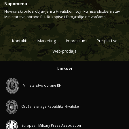
Napomena
Novinarski prilozi objavljeni u Hrvatskom vojniku nisu službeni stav
Ministarstva obrane RH. Rukopise i fotografije ne vraćamo.
Kontakti
Marketing
Impressum
Pretplati se
Web-prodaja
Linkovi
Ministarstvo obrane RH
Oružane snage Republike Hrvatske
European Military Press Association