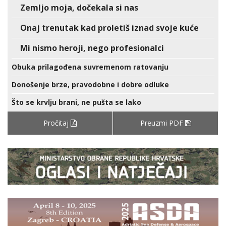
Zemljo moja, dočekala si nas
Onaj trenutak kad proletiš iznad svoje kuće
Mi nismo heroji, nego profesionalci
Obuka prilagođena suvremenom ratovanju
Donošenje brze, pravodobne i dobre odluke
Što se krvlju brani, ne pušta se lako
Pročitaj
Preuzmi PDF